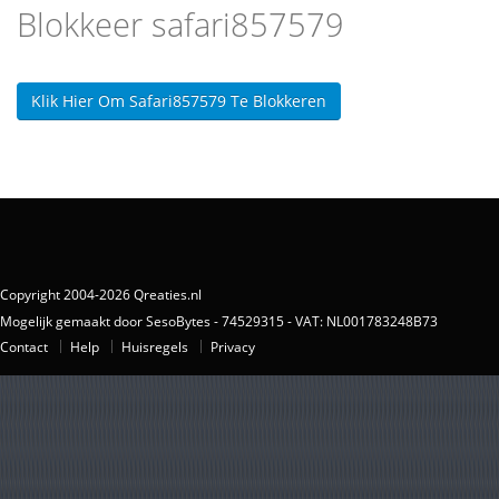
Blokkeer safari857579
Klik Hier Om Safari857579 Te Blokkeren
Copyright 2004-2026 Qreaties.nl
Mogelijk gemaakt door SesoBytes - 74529315 - VAT: NL001783248B73
Contact
Help
Huisregels
Privacy