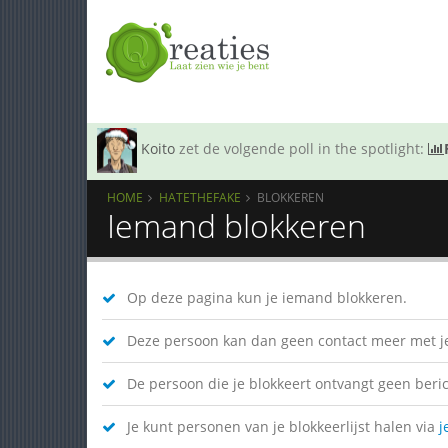
Koito
zet de volgende poll in the spotlight:
HOME
HATETHEFAKE
BLOKKEREN
Iemand blokkeren
Op deze pagina kun je iemand blokkeren.
Deze persoon kan dan geen contact meer met je
De persoon die je blokkeert ontvangt geen bericht
Je kunt personen van je blokkeerlijst halen via
j