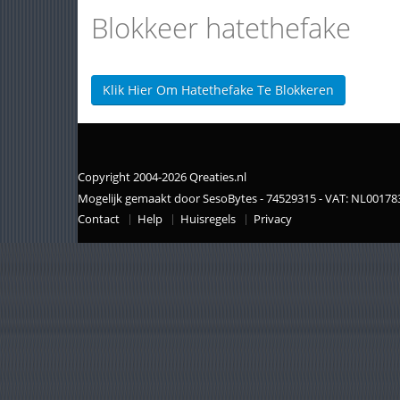
Blokkeer hatethefake
Klik Hier Om Hatethefake Te Blokkeren
Copyright 2004-2026 Qreaties.nl
Mogelijk gemaakt door SesoBytes - 74529315 - VAT: NL0017
Contact
Help
Huisregels
Privacy