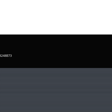
83248B73