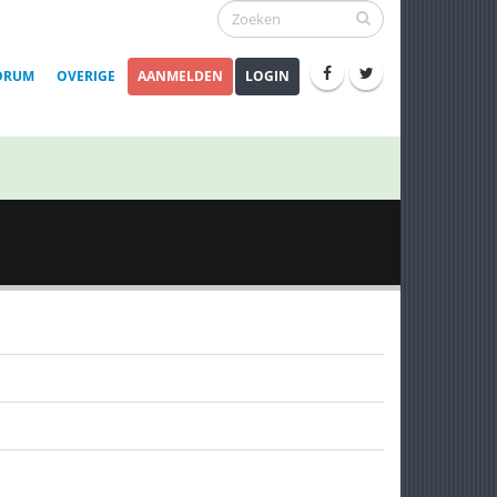
ORUM
OVERIGE
AANMELDEN
LOGIN