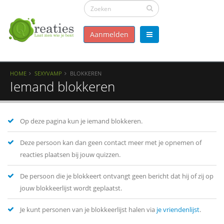
Aanmelden
HOME
SEXYVAMP
BLOKKEREN
Iemand blokkeren
Op deze pagina kun je iemand blokkeren.
Deze persoon kan dan geen contact meer met je opnemen of
reacties plaatsen bij jouw quizzen.
De persoon die je blokkeert ontvangt geen bericht dat hij of zij op
jouw blokkeerlijst wordt geplaatst.
Je kunt personen van je blokkeerlijst halen via
je vriendenlijst
.