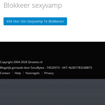
Blokkeer sexyvamp
Klik Hier Om Sexyvamp Te Blokkeren
Copyright 2004-2026 Qreaties.nl
Mogelijk gemaakt door SesoBytes - 74529315 - VAT: NL001783248B73
Contact
Help
Huisregels
Privacy