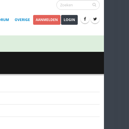
ORUM
OVERIGE
AANMELDEN
LOGIN