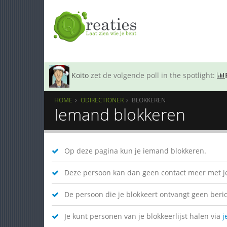
Koito
zet de volgende poll in the spotlight:
HOME
ODIRECTIONER
BLOKKEREN
Iemand blokkeren
Op deze pagina kun je iemand blokkeren.
Deze persoon kan dan geen contact meer met je
De persoon die je blokkeert ontvangt geen bericht
Je kunt personen van je blokkeerlijst halen via
j