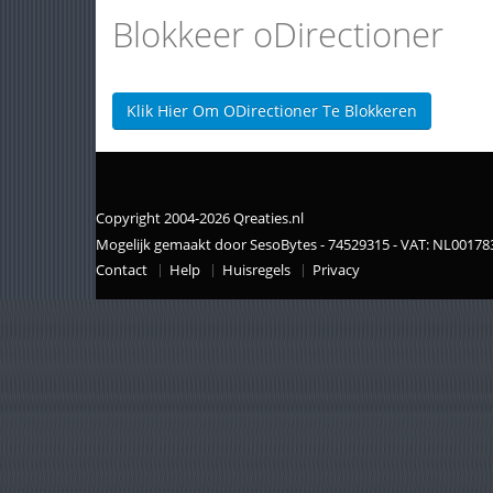
Blokkeer oDirectioner
Klik Hier Om ODirectioner Te Blokkeren
Copyright 2004-2026 Qreaties.nl
Mogelijk gemaakt door SesoBytes - 74529315 - VAT: NL0017
Contact
Help
Huisregels
Privacy