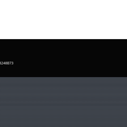
83248B73