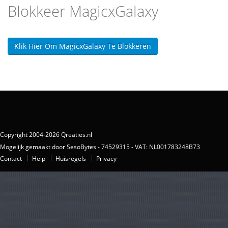
Blokkeer MagicxGalaxy
Klik Hier Om MagicxGalaxy Te Blokkeren
Copyright 2004-2026 Qreaties.nl
Mogelijk gemaakt door SesoBytes - 74529315 - VAT: NL001783248B73
Contact
Help
Huisregels
Privacy